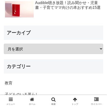
Audible聴き放題！読み聞かせ・児童
書・子育てママ向けの本おすすめ15選
アーカイブ
カテゴリー
教育
子どものいる暮らし
メニュー
ホーム
検索
トップ
サイドバー
子育ての悩み