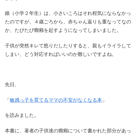
娘（小学２年生）は、小さいころはそれ程気にならなかっ
たのですが、４歳ごろから、赤ちゃん返りも重なってなの
か、たびたび癇癪を起すようになってしまいました。
子供が突然キレて怒りだしたりすると、親もイライラして
しまい、どう対応すればいいのか難しいですよね。
先日、
「
敏感っ子を育てるママの不安がなくなる本
」
を読みました。
本書に、著者の子供達の癇癪について書かれた部分があっ