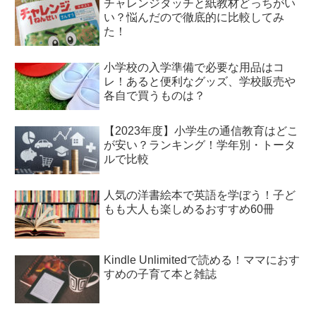
チャレンジタッチと紙教材どっちがい
い？悩んだので徹底的に比較してみ
た！
小学校の入学準備で必要な用品はコ
レ！あると便利なグッズ、学校販売や
各自で買うものは？
【2023年度】小学生の通信教育はどこ
が安い？ランキング！学年別・トータ
ルで比較
人気の洋書絵本で英語を学ぼう！子ど
もも大人も楽しめるおすすめ60冊
Kindle Unlimitedで読める！ママにおす
すめの子育て本と雑誌