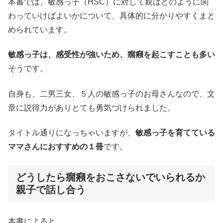
本書では、敏感っ子（HSC）に対して親はどのように関
わっていけばよいかについて、具体的に分かりやすくまと
められています。
敏感っ子は、感受性が強いため、癇癪を起こすことも多い
そうです。
自身も、二男三女、５人の敏感っ子のお母さんなので、文
章に説得力がありとても勇気づけられました。
タイトル通りになっちゃいますが、
敏感っ子を育てている
ママさんにおすすめの１冊
です。
どうしたら癇癪をおこさないでいられるか
親子で話し合う
本書によると、