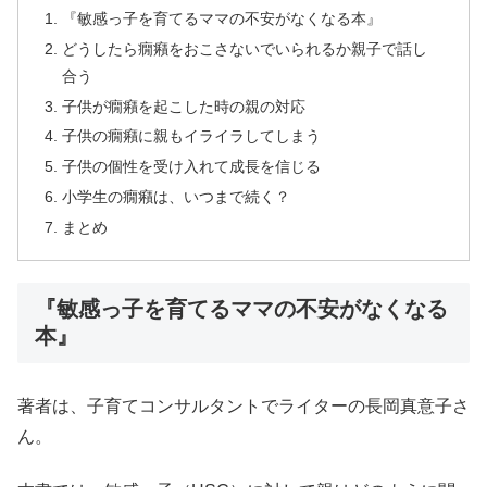
『敏感っ子を育てるママの不安がなくなる本』
どうしたら癇癪をおこさないでいられるか親子で話し
合う
子供が癇癪を起こした時の親の対応
子供の癇癪に親もイライラしてしまう
子供の個性を受け入れて成長を信じる
小学生の癇癪は、いつまで続く？
まとめ
『敏感っ子を育てるママの不安がなくなる
本』
著者は、子育てコンサルタントでライターの長岡真意子さ
ん。