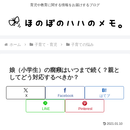
育児や教育に関する情報をお届けするブログ
ホーム
子育て・育児
子育ての悩み
娘（小学生）の癇癪はいつまで続く？親と
してどう対応するべきか？
X
Facebook
はてブ
LINE
Pinterest
2021.01.10