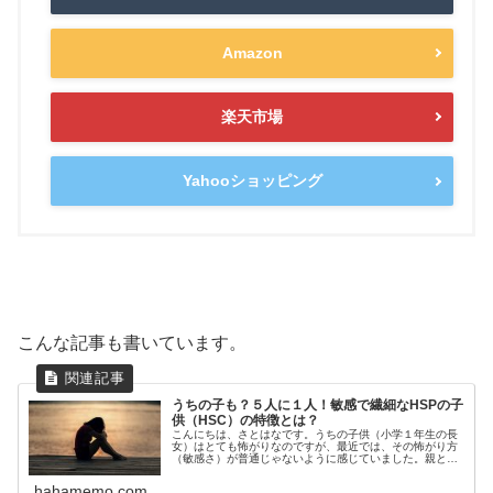
Amazon
楽天市場
Yahooショッピング
こんな記事も書いています。
うちの子も？５人に１人！敏感で繊細なHSPの子
供（HSC）の特徴とは？
こんにちは、さとはなです。うちの子供（小学１年生の長
女）はとても怖がりなのですが、最近では、その怖がり方
（敏感さ）が普通じゃないように感じていました。親とし
て感じる違和感・・・この子はほんとうに大丈夫なのだろ
うか？そんな時に出会ったこの本。...
hahamemo.com