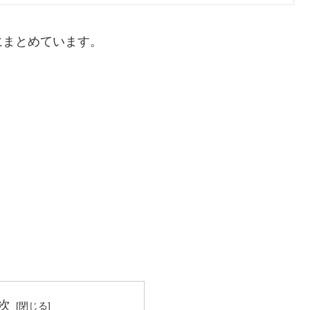
にまとめています。
次