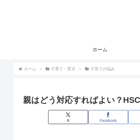
ホーム
ホーム
子育て・育児
子育ての悩み
親はどう対応すればよい？HS
X
Facebook