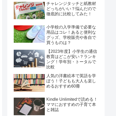
チャレンジタッチと紙教材
どっちがいい？悩んだので
徹底的に比較してみた！
小学校の入学準備で必要な
用品はコレ！あると便利な
グッズ、学校販売や各自で
買うものは？
【2023年度】小学生の通信
教育はどこが安い？ランキ
ング！学年別・トータルで
比較
人気の洋書絵本で英語を学
ぼう！子どもも大人も楽し
めるおすすめ60冊
Kindle Unlimitedで読める！
ママにおすすめの子育て本
と雑誌