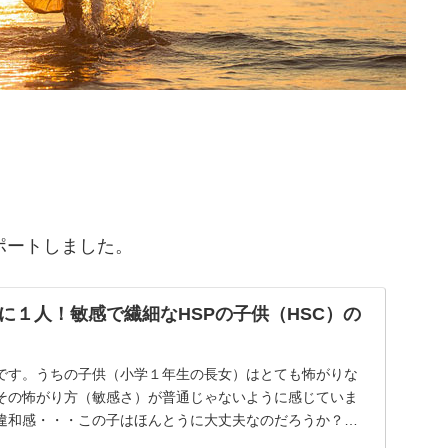
ポートしました。
に１人！敏感で繊細なHSPの子供（HSC）の
です。うちの子供（小学１年生の長女）はとても怖がりな
その怖がり方（敏感さ）が普通じゃないように感じていま
違和感・・・この子はほんとうに大丈夫なのだろうか？そ
...