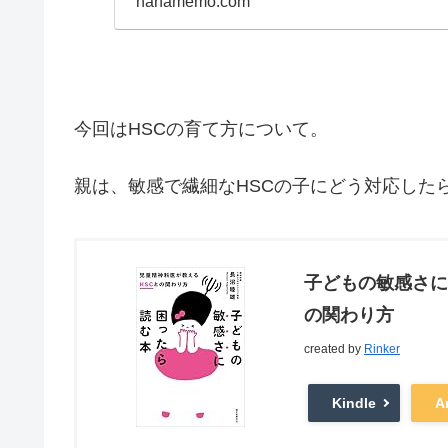
hahamemo.com
今回はHSCの育て方について。
親は、敏感で繊細なHSCの子にどう対応した
子どもの敏感さに
の関わり方
created by
Rinker
Kindle
A