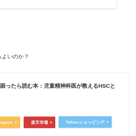
らよいのか？
困ったら読む本：児童精神科医が教えるHSCと
Yahooショッピング
mazon
楽天市場