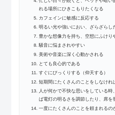
忙しい日々が続くと、ベッドや暗い
れる場所にひきこもりたくなる
カフェインに敏感に反応する
明るい光や強いにおい、ざらざらし
豊かな想像力を持ち、空想にふけり
騒音に悩まされやすい
美術や音楽に深く心動かされる
とても良心的である
すぐにびっくりする（仰天する）
短期間にたくさんのことをしなけれ
人が何かで不快な思いをしている時
ば電灯の明るさを調節したり、席を
一度にたくさんのことを頼まれるの