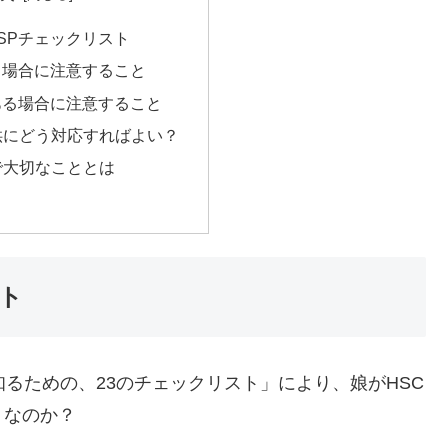
SPチェックリスト
る場合に注意すること
ある場合に注意すること
供にどう対応すればよい？
で大切なこととは
ト
るための、23のチェックリスト」により、娘がHSC
うなのか？