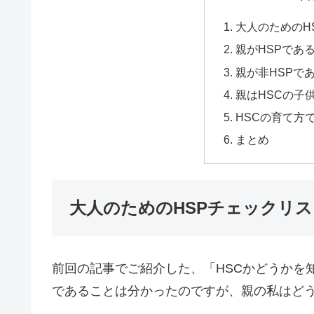
大人のためのH
親がHSPであ
親が非HSPで
親はHSCの子
HSCの育て方
まとめ
大人のためのHSPチェックリス
前回の記事でご紹介した、「HSCかどうかを知
であることは分かったのですが、親の私はど